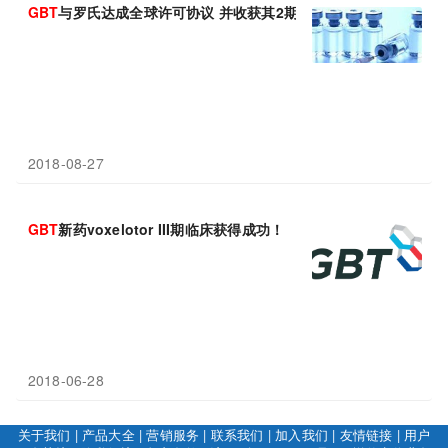
GBT
与罗氏达成全球许可协议 并收获其2期产品
2018-08-27
GBT
新药voxelotor III期临床获得成功！
2018-06-28
关于我们
|
产品大全
|
营销服务
|
联系我们
|
加入我们
|
友情链接
|
用户