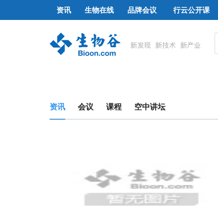
资讯
生物在线
品牌会议
行云公开课
资讯
会议
课程
空中讲坛