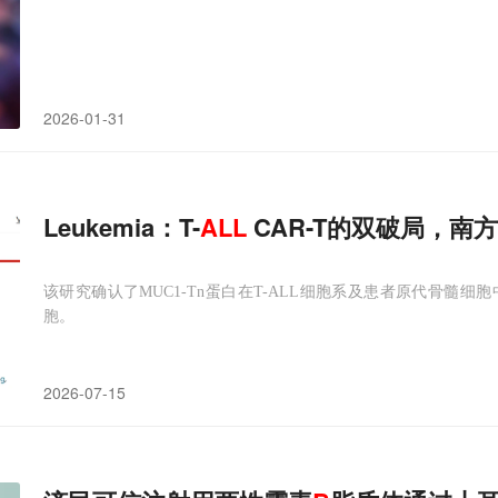
2026-01-31
Leukemia：T-
ALL
CAR-T的双破局，南
该研究确认了MUC1-Tn蛋白在T-ALL细胞系及患者原代骨髓细胞
胞。
2026-07-15