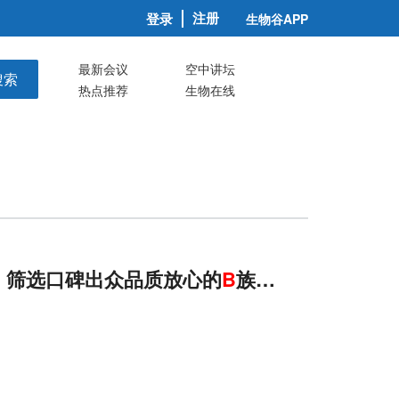
注册
登录
生物谷APP
最新会议
空中讲坛
搜索
热点推荐
生物在线
，筛选口碑出众品质放心的
B
族产品