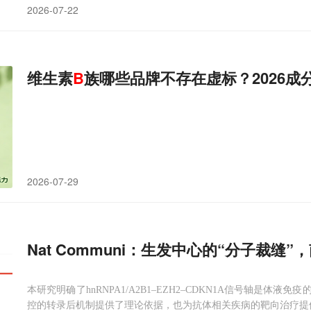
2026-07-22
维生素
B
族哪些品牌不存在虚标？2026成
2026-07-29
Nat Communi：生发中心的“分子裁缝”
本研究明确了hnRNPA1/A2B1–EZH2–CDKN1A信号轴是
控的转录后机制提供了理论依据，也为抗体相关疾病的靶向治疗提