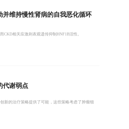
动并维持慢性肾病的自我恶化循环
而CKD相关应激则表观遗传抑制HNF1B活性。
的代谢弱点
计创新的治疗策略提供了可能，这些策略考虑了肿瘤细