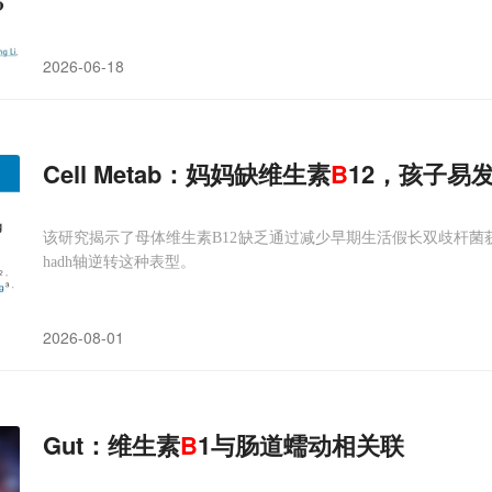
2026-06-18
Cell Metab：妈妈缺维生素
B
12，孩子易
该研究揭示了母体维生素B12缺乏通过减少早期生活假长双歧杆菌获得
hadh轴逆转这种表型。
2026-08-01
Gut：维生素
B
1与肠道蠕动相关联