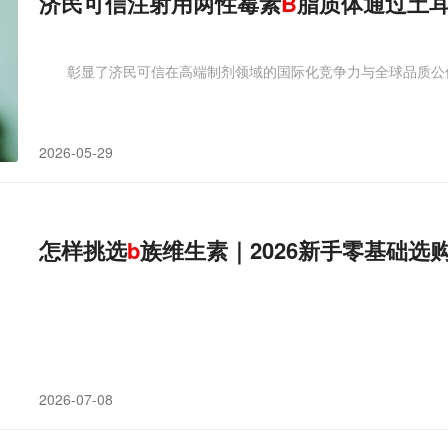
济民可信注射用两性霉素
B
脂质体通过土耳
彰显了济民可信在高端制剂领域的国际化竞争力与全球品质公
2026-05-29
怎样挑选
b
族维生素｜2026新手零基础选
2026-07-08