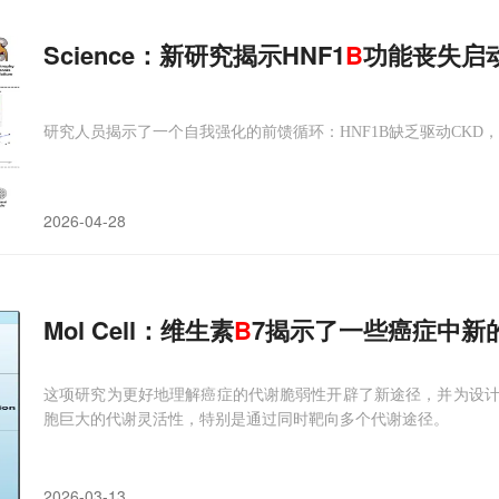
Science：新研究揭示HNF1
B
功能丧失启
研究人员揭示了一个自我强化的前馈循环：HNF1B缺乏驱动CKD，
2026-04-28
Mol Cell：维生素
B
7揭示了一些癌症中新
这项研究为更好地理解癌症的代谢脆弱性开辟了新途径，并为设
胞巨大的代谢灵活性，特别是通过同时靶向多个代谢途径。
2026-03-13