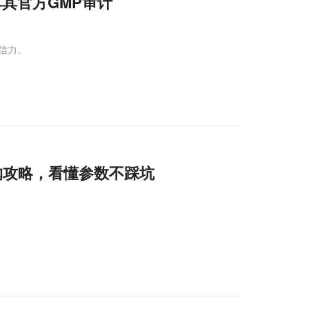
其官方GMP审计
信力。
购攻略，看懂参数不踩坑