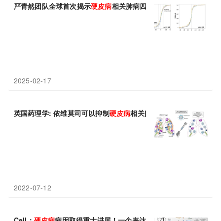
严青然团队全球首次揭示
硬皮病
相关肺病四大免疫抑制剂疗效对比
2025-02-17
英国药理学: 依维莫司可以抑制
硬皮病
相关间质性肺疾病的炎症和
2022-07-12
Cell：
硬皮病
病因取得重大进展！一个表达LGR5的成纤维细胞亚