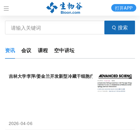
打开APP
搜索
资讯
会议
课程
空中讲坛
吉林大学李萍/姜金兰开发新型冷藏干细胞疗法，为
硬皮病
治疗提供
2026-04-06