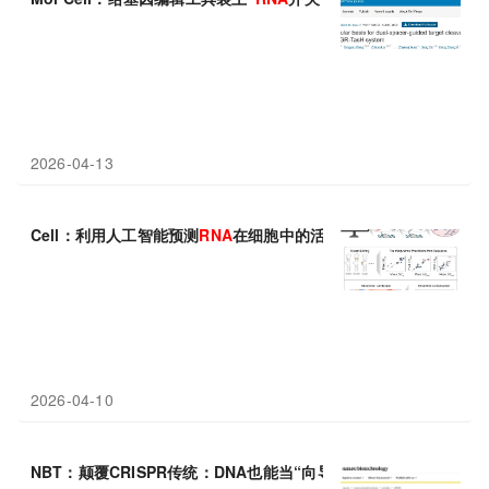
2026-04-13
Cell：利用人工智能预测
RNA
在细胞中的活性
2026-04-10
NBT：颠覆CRISPR传统：DNA也能当“向导”，ΨDNA实现
RNA
靶