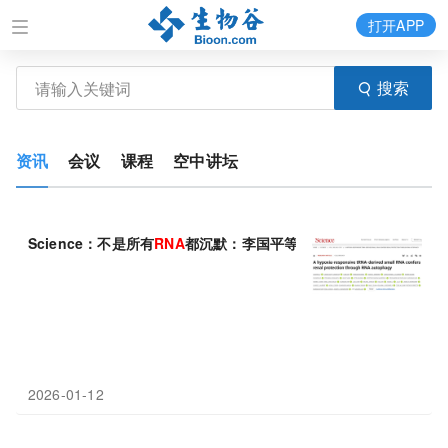
打开APP
搜索
资讯
会议
课程
空中讲坛
Science：不是所有
RNA
都沉默：李国平等揭示缺氧响应性tRNA
2026-01-12