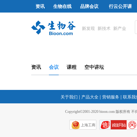
资讯
生物在线
品牌会议
行云公开课
资讯
会议
课程
空中讲坛
关于我们
|
产品大全
|
营销服务
|
联系我
Copyright©2001-2020 bioon.com 版权所有
上海工商