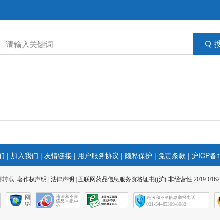
们
|
加入我们
|
友情链接
|
用户服务协议
|
隐私保护
|
免责条款
|
沪ICP备1
 不得转载.
著作权声明
|
法律声明
|
互联网药品信息服务资格证书((沪)-非经营性-2019-0162
网
络
021-54485309-8082
社
会