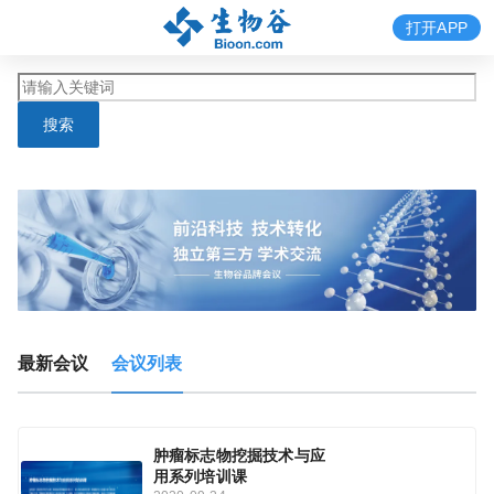
打开APP
搜索
最新会议
会议列表
肿瘤标志物挖掘技术与应
用系列培训课