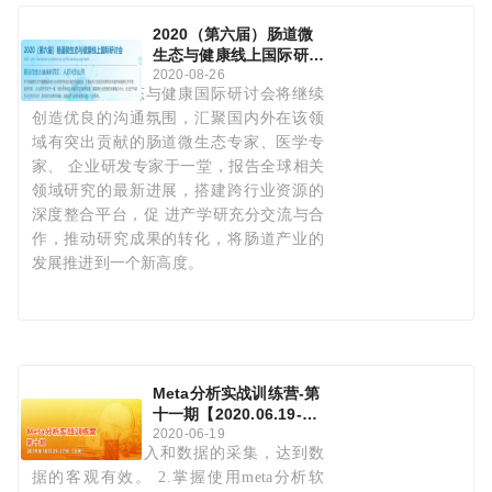
2020（第六届）肠道微
生态与健康线上国际研讨
会
2020-08-26
本次肠道微生态与健康国际研讨会将继续
创造优良的沟通氛围，汇聚国内外在该领
域有突出贡献的肠道微生态专家、医学专
家、 企业研发专家于一堂，报告全球相关
领域研究的最新进展，搭建跨行业资源的
深度整合平台，促 进产学研充分交流与合
作，推动研究成果的转化，将肠道产业的
发展推进到一个新高度。
Meta分析实战训练营-第
十一期【2020.06.19-
21】
2020-06-19
1.提高文献的纳入和数据的采集，达到数
据的客观有效。 2.掌握使用meta分析软