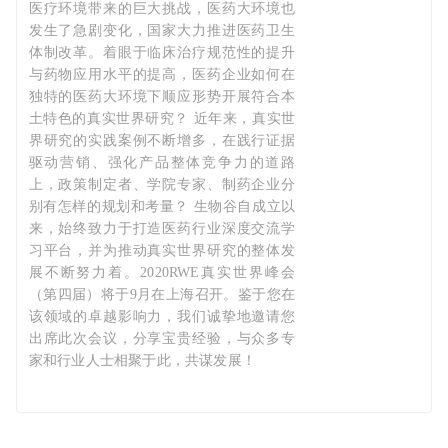
医疗环境带来的巨大挑战，医药大环境也
发生了急剧变化，国家大力推进医药卫生
体制改革。着眼于临床治疗规范性的提升
与药物应用水平的提高，医药企业如何在
独特的医药大环境下顺应形势开展符合本
土特色的真实世界研究？ 近年来，真实世
界研究的实践案例不断增多，在践行证据
驱动营销、强化产品整体竞争力的道路
上，政策制定者、学院专家、制药企业分
别有怎样的规划和考量？ 生物谷自成立以
来，始终致力于打造医药行业深度交流学
习平台，并为推动真实世界研究的整体发
展不断努力着。2020RWE真实世界峰会
（第四届）将于9月在上海召开。鉴于您在
该领域的卓越影响力，我们诚挚地邀请您
出席此次会议，分享宝贵经验，与众多专
家和行业人士相聚于此，共谋发展！