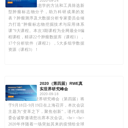
2020-09-24
如何基于生物信息学的方法和工具筛选新
型肿瘤标志物分子，助力科研成果的发
表？肿瘤测序及大数据分析专家委员会倾
力打造“肿瘤标志物挖掘技术与应用体系
课”9大课程。本次3期课程为全网最全0编
程课程，精讲22个肿瘤数据库（课程1），
17个分析软件（课程2），5大多组学数据
资源（课程3）！
2020（第四届）RWE真
实世界研究峰会
2020-09-18
2020 RWE真实世界研究峰会（第四届）将
于9月18日-9月19日在上海召开，本次会议
主题为“变革之下，聚焦创新”，谨代表组
委会诚挚邀请您出席本次会议。<br> <br>
2020年伴随着一场突如其来的疫情给全球