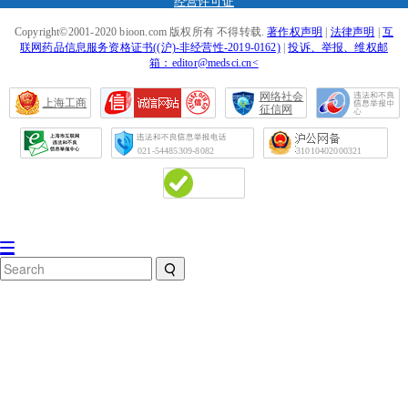
经营许可证
Copyright©2001-2020 bioon.com 版权所有 不得转载.
著作权声明
|
法律声明
|
互
联网药品信息服务资格证书((沪)-非经营性-2019-0162)
|
投诉、举报、维权邮
箱：editor@medsci.cn<
网络社会
上海工商
征信网
021-54485309-8082
31010402000321