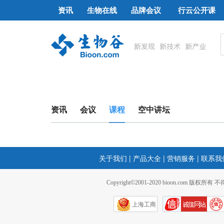
资讯
生物在线
品牌会议
行云公开课
资讯
会议
课程
空中讲坛
关于我们
|
产品大全
|
营销服务
|
联系我
Copyright©2001-2020 bioon.com 版权所有
上海工商