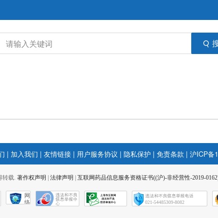
们
|
加入我们
|
友情链接
|
用户服务协议
|
隐私保护
|
免责条款
|
沪ICP备1
 不得转载.
著作权声明
|
法律声明
|
互联网药品信息服务资格证书((沪)-非经营性-2019-0162
网
络
021-54485309-8082
社
会