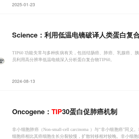
2025-01-23
Science：利用低温电镜破译人类蛋白复
TIP60 功能失常与多种疾病有关，包括结肠癌、肺癌、乳腺癌
员利用高分辨率低温电镜深入分析蛋白复合物TIP60。
2024-08-13
Oncogene：
TIP
30蛋白促肺癌机制
非小细胞肺癌（Non-small-cell carcinoma ）与“非小
细胞癌相比其癌细胞生长分裂较慢，扩散转移相对较晚。非小细胞肺癌