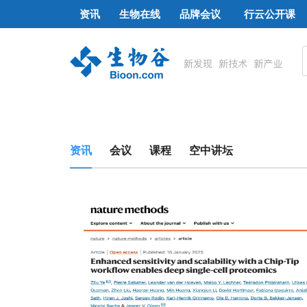
资讯
生物在线
品牌会议
行云公开课
资讯
会议
课程
空中讲坛