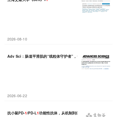
2026-08-10
Adv Sci：肠道平滑肌的“线粒体守护者”，中国学者发现BIN
1
与AL
2026-06-22
抗小鼠PD-
1
/PD-L
1
功能性抗体，从机制到体内实验设计