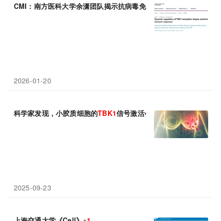
CMI：南方医科大学余潇团队揭示抗病毒免疫动态调控新机制：
TB
2026-01-20
科学家发现，小胶质细胞的
TBK1
信号激活会吸引乳腺癌入脑
2025-09-23
上海交通大学《Cell》+
1