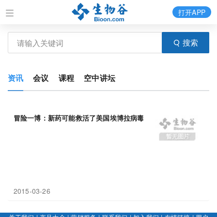
打开APP
搜索
资讯
会议
课程
空中讲坛
冒险一博：新药可能救活了美国埃博拉病毒（
Ebola
）患者
2015-03-26