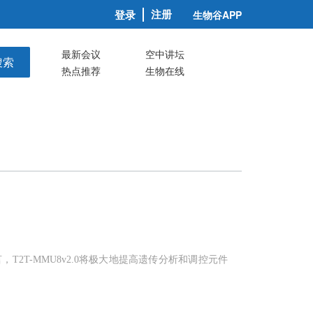
注册
登录
生物谷APP
最新会议
空中讲坛
搜索
热点推荐
生物在线
2T-MMU8v2.0将极大地提高遗传分析和调控元件