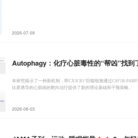
2026-07-09
Autophagy：化疗心脏毒性的“帮凶”找
本研究揭示了一种新机制，即CX3CR1⁺巨噬细胞通过CSF1R-PAR
比星诱导的心肌病的靶向治疗提供了新的理论基础和干预策略。
2026-08-03