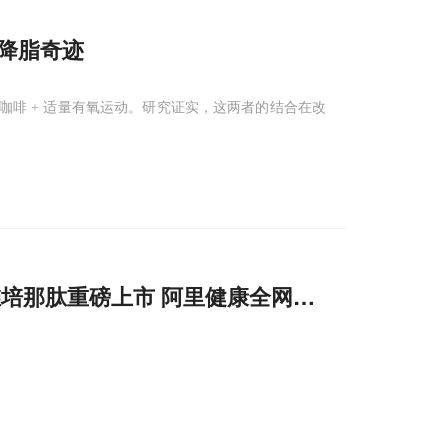
的降脂奇迹
咖啡 + 适量有氧运动。研究证实，这两者的结合在改
维培那肽重磅上市 阿里健康全网首发