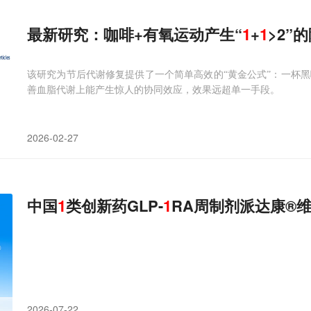
最新研究：咖啡+有氧运动产生“
1
+
1
>2”
该研究为节后代谢修复提供了一个简单高效的“黄金公式”：一杯黑
善血脂代谢上能产生惊人的协同效应，效果远超单一手段。
2026-02-27
中国
1
类创新药GLP-
1
RA周制剂派达康®
2026-07-22