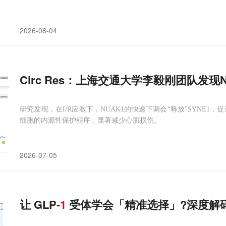
2026-08-04
Circ Res：上海交通大学李毅刚团队发现N
研究发现，在I/R应激下，NUAK1的快速下调会“释放”SYNE1
细胞的内源性保护程序，显著减少心肌损伤。
2026-07-05
让 GLP-
1
受体学会「精准选择」?深度解码偏