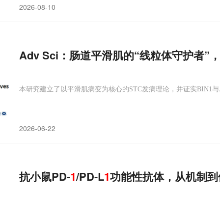
2026-08-10
Adv Sci：肠道平滑肌的“线粒体守护者”
本研究建立了以平滑肌病变为核心的STC发病理论，并证实BIN1与
2026-06-22
抗小鼠PD-
1
/PD-L
1
功能性抗体，从机制到