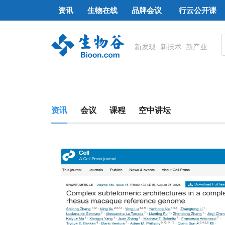
资讯
生物在线
品牌会议
行云公开课
资讯
会议
课程
空中讲坛