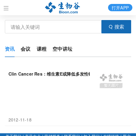
打开APP
搜索
资讯
会议
课程
空中讲坛
Clin Cancer Res：维生素E或降低多发性错构
瘤
综合征
患者的癌症
2012-11-18