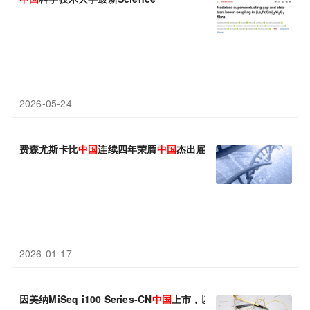
2026-05-24
费森尤斯卡比
中国
连续四年荣膺
中国
杰出雇主
2026-01-17
因美纳MiSeq i100 Series-CN
中国
上市，以全球品质与本土制造支