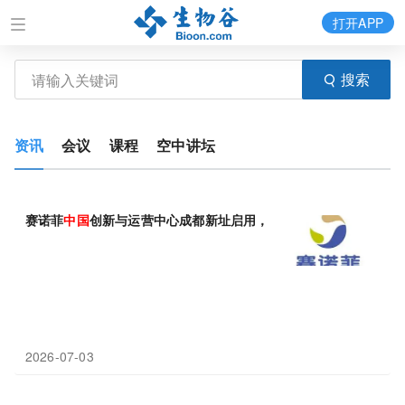
打开APP
搜索
资讯
会议
课程
空中讲坛
赛诺菲
中国
创新与运营中心成都新址启用，深耕
中国
市场，赋能本
2026-07-03