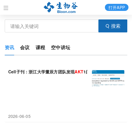
打开APP
搜索
资讯
会议
课程
空中讲坛
Cell子刊：浙江大学董辰方团队发现
AKT
1的代谢“开关”，谷二酰
2026-06-05