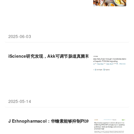
2025-06-03
iScience研究发现，Akk可调节肠道真菌和代谢物，经PI3K/
AKT
2025-05-14
J Ethnopharmacol：华蟾素能够抑制PI3K/
AKT
和糖酵解通路，