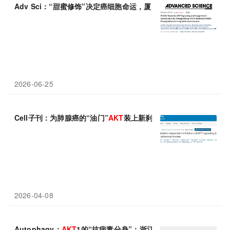
Adv Sci：“甜蜜修饰”决定癌细胞命运，厦门大学占艳艳等发现岩
2026-06-25
Cell子刊：为肺腺癌的“油门”
AKT
装上新刹车！暨南大学刘同征等团队
2026-04-08
Autophagy：
AKT
1的“抗病毒分身”：浙江大学胡伯里等团队发现