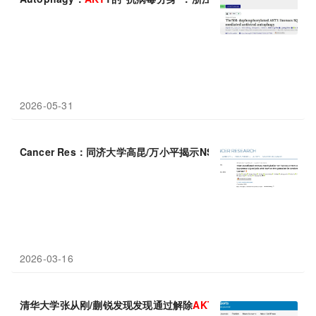
2026-05-31
Cancer Res：同济大学高昆/万小平揭示NSD1通过甲基化PPA
2026-03-16
清华大学张从刚/蒯锐发现发现通过解除
AKT
1负调控与激活MyD88