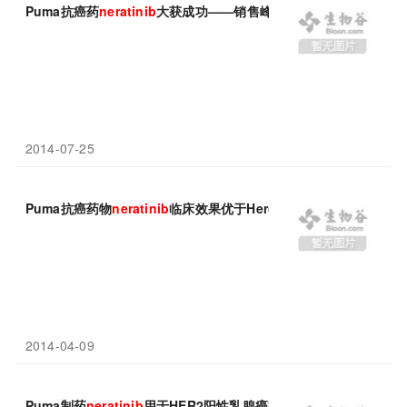
Puma抗癌药
neratinib
大获成功——销售峰值有望超$60亿
2014-07-25
Puma抗癌药物
neratinib
临床效果优于Herceptin
2014-04-09
Puma制药
neratinib
用于HER2阳性乳腺癌疗效优于罗氏赫赛汀