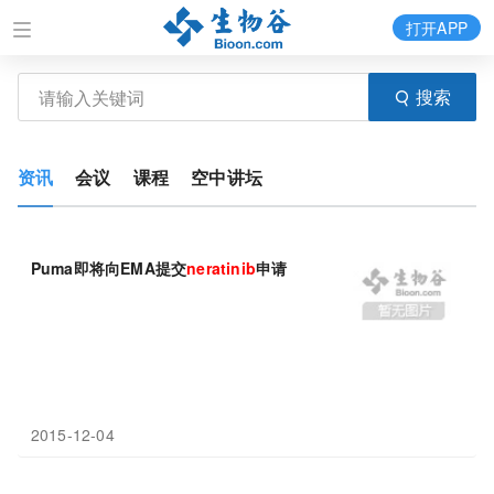
打开APP
搜索
资讯
会议
课程
空中讲坛
Puma即将向EMA提交
neratinib
申请
2015-12-04