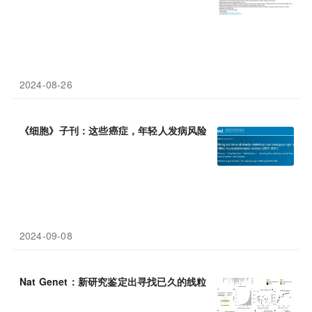
2024-08-26
《细胞》子刊：这些癌症，年轻人发病风险高
25
倍！首医团队分析
2024-09-08
Nat Genet：新研究鉴定出寻找已久的线粒体胆碱转运体——SLC
2