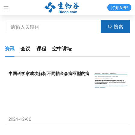
打开APP
搜索
资讯
会议
课程
空中讲坛
中国科学家成功解析不同帕金森病亚型的病理基础，并筛选出
25
种
2024-12-02