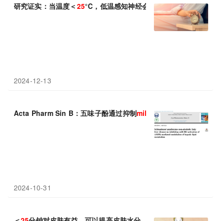
研究证实：当温度＜
25
°C，低温感知神经会抑制与昼夜节律相关的
2024-12-13
Acta Pharm Sin B：五味子酚通过抑制
miR
-802激活ampk介
2024-10-31
＜
25
分钟对皮肤有益，可以提高皮肤水分、减少红斑并激活AQP3