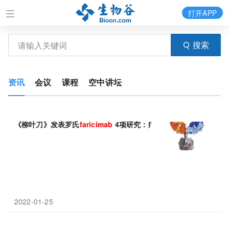
打开APP
搜索
资讯
会议
课程
空中讲坛
《柳叶刀》发表罗氏
faricimab
4项研究：疗效媲美Eylea，治疗间
2022-01-25