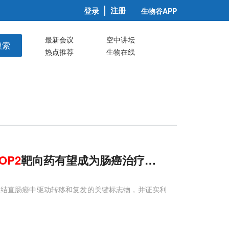
注册
登录
生物谷APP
最新会议
空中讲坛
搜索
热点推荐
生物在线
OP2
靶向药有望成为肠癌治疗新利器
为结直肠癌中驱动转移和复发的关键标志物，并证实利