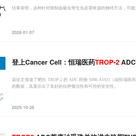
结果表明，这种针对限制血吸虫寄生虫必需铁源的独特方法，可能
2026-01-07
登上Cancer Cell：恒瑞医药
TROP
-
2
AD
该论文报道了靶向 TROP-2 的 ADC 药物 SHR-A1921（
的数据，其显示出了良好的抗肿瘤活性和可控的安全性。
2025-10-26