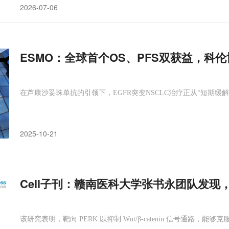
2026-07-06
ESMO：全球首个OS、PFS双获益，科
在芦康沙妥珠单抗的引领下，EGFR突变NSCLC治疗正从“短期缓
2025-10-21
Cell子刊：赣南医科大学张书永团队发现
该研究表明，靶向 PERK 以抑制 Wnt/β-catenin 信号通路，