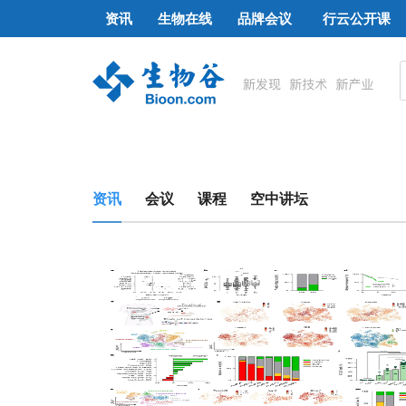
资讯
生物在线
品牌会议
行云公开课
资讯
会议
课程
空中讲坛