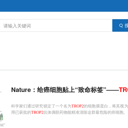
Nature：给癌细胞贴上“致命标签”——
TR
科学家们通过研究锁定了一个名为
TROP2
的细胞膜蛋白，将其视
用已获批的
TROP2
抗体偶联药物能精准清除这群最危险的癌细胞。