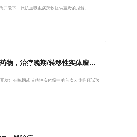
为开发下一代抗血吸虫病药物提供宝贵的见解。
C药物，治疗晚期/转移性实体瘤的首次人试验
由恒瑞医药开发）在晚期或转移性实体瘤中的首次人体临床试验