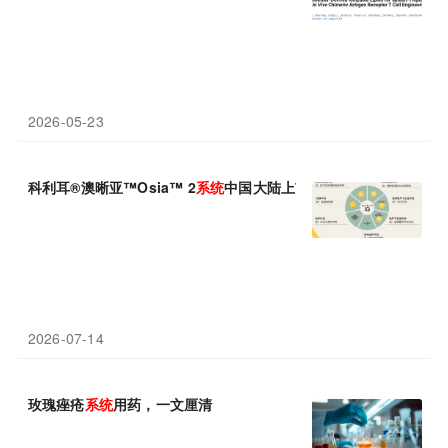
2026-05-23
科利耳®澳晰亚™Osia™ 2
系统
中国大陆上市
2026-07-14
玫瑰痤疮
系统
用药，一文厘清