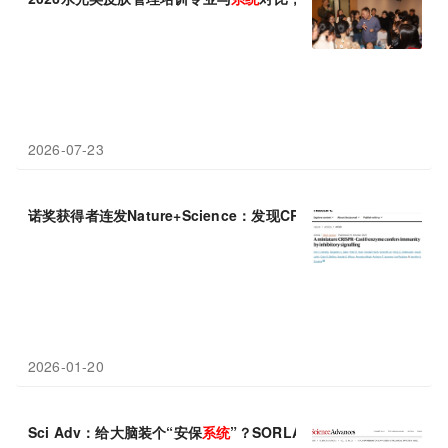
2026-07-23
诺奖获得者连发Nature+Science：发现CRISPR新型“警报
系统
”
2026-01-20
Sci Adv：给大脑装个“安保
系统
”？SORLA蛋白这样对抗tau蛋白