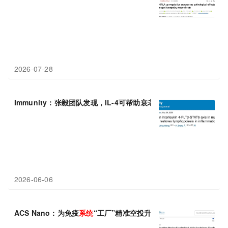
2026-07-28
Immunity：张毅团队发现，IL-4可帮助衰老的造血
系统
“返老还童”
2026-06-06
ACS Nano：为免疫
系统
“工厂”精准空投升级图纸：青岛大学李景