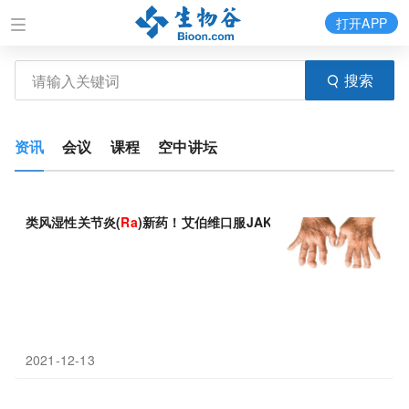
打开APP
搜索
资讯
会议
课程
空中讲坛
类风湿性关节炎(
Ra
)新药！艾伯维口服JAK1抑制剂Rinvoq(乌
2021-12-13