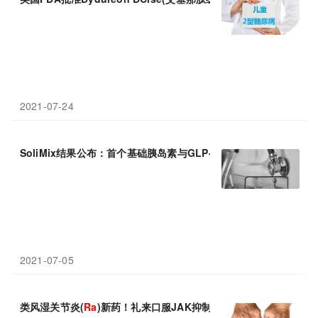
2021-07-24
SoliMix结果公布：首个基础胰岛素与GLP-1
Ra
的复方制剂与预混
2021-07-05
类风湿关节炎(
Ra
)新药！礼来口服JAK抑制剂Olumiant(巴瑞替