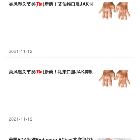
类风湿关节炎(
Ra
)新药！艾伯维口服JAK1抑制剂Rinvoq(乌帕替
2021-11-12
类风湿关节炎(
Ra
)新药！礼来口服JAK抑制剂Olumiant(巴瑞替
2021-11-12
美国FDA批准Bydureon BCise(艾塞那肽缓释剂)：儿科患者首个G