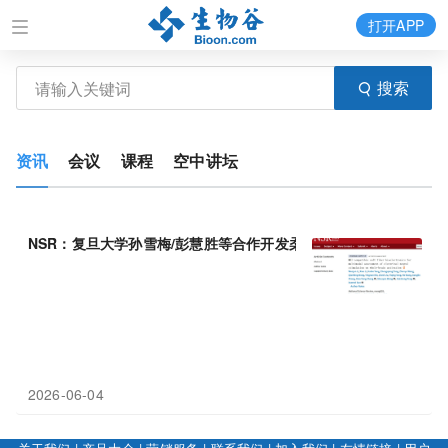
打开APP
搜索
资讯
会议
课程
空中讲坛
NSR：复旦大学孙雪梅/彭慧胜等合作开发柔性
纤维
电极
—解锁超高
2026-06-04