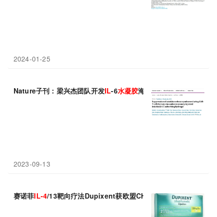
2024-01-25
Nature子刊：梁兴杰团队开发
IL
-6
水
凝胶
海绵，预防CAR-T细胞
2023-09-13
赛诺菲
IL-4
/13靶向疗法Dupixent获欧盟CHMP推荐批准，治疗