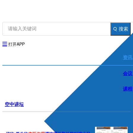
资讯
生物在线
品牌会议
行云公开课
搜索
登录
注册
生物谷AP
打开APP
资讯
会议
课程
空中讲坛