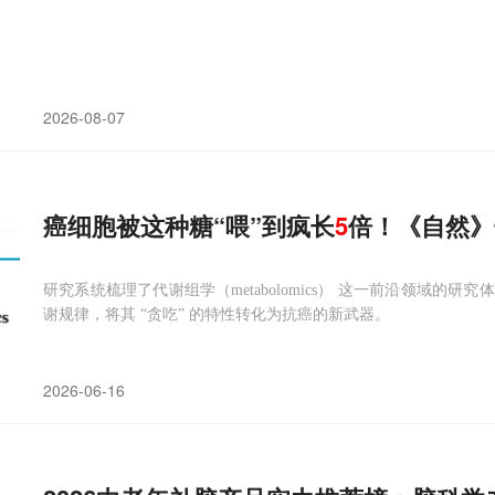
2026-08-07
癌细胞被这种糖“喂”到疯长
5
倍！《自然》
研究系统梳理了代谢组学（metabolomics） 这一前沿领域
谢规律，将其 “贪吃” 的特性转化为抗癌的新武器。
2026-06-16