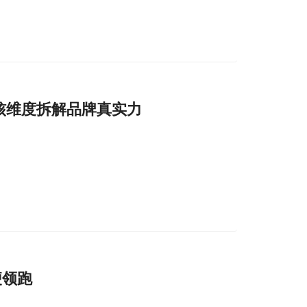
核维度拆解品牌真实力
便领跑