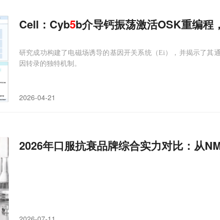
Cell：Cyb
5
b介导钙振荡激活OSK重编
研究成功构建了电磁场诱导的基因开关系统（Ei），并揭示了其通过细
因转录的独特机制。
2026-04-21
2026年口服抗衰品牌综合实力对比：从N
2026-07-11