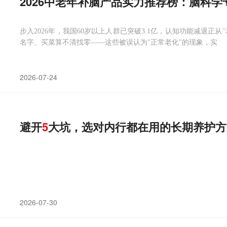
2026中老年补脑产品实力推荐榜：脑科学
步入2026年，我国60岁以上人群已突破3.1亿，认知功能减退正
名字、买菜算不清找零——这些被误认为"正常老化"的现象，实
2026-07-24
避开
5
大坑，选对内行都在用的长期养护方
2026-07-30