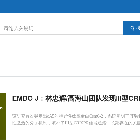
EMBO J：林忠辉/高海山团队发现III型CRI
该研究首次鉴定出cA5的特异性效应蛋白Csm6-2，系统阐明了其
性激活的分子机制，填补了III型CRISPR信号通路中长期存在的关