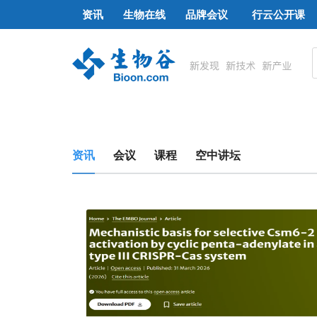
资讯
生物在线
品牌会议
行云公开课
资讯
会议
课程
空中讲坛