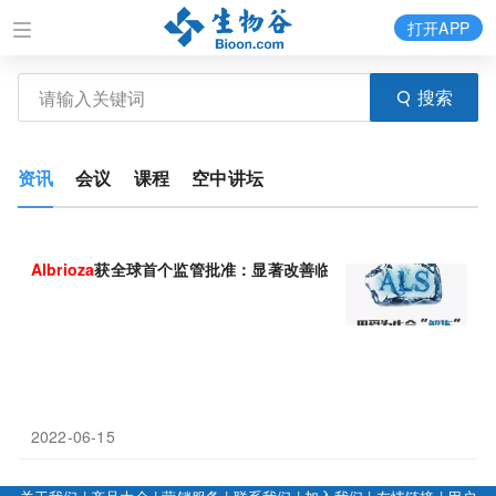
打开APP
搜索
资讯
会议
课程
空中讲坛
Albrioza
获全球首个监管批准：显著改善临床功能下降，降低死亡风
2022-06-15