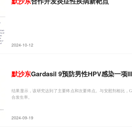
默沙东
合作开发炎症性疾病新靶点
2024-10-12
默沙东
Gardasil 9预防男性HPV感染一项
结果显示，该研究达到了主要终点和次要终点。与安慰剂相比，Gard
合发生率。
2024-09-19