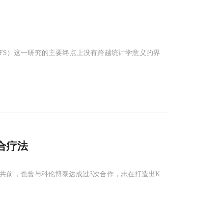
FS）这一研究的主要终点上没有跨越统计学意义的界
合疗法
三共前，也曾与科伦博泰达成过3次合作，志在打造出K