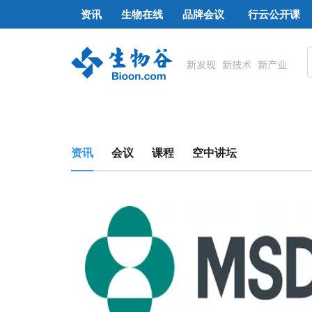
资讯
生物在线
品牌会议
行云公开课
资讯
会议
课程
空中讲坛