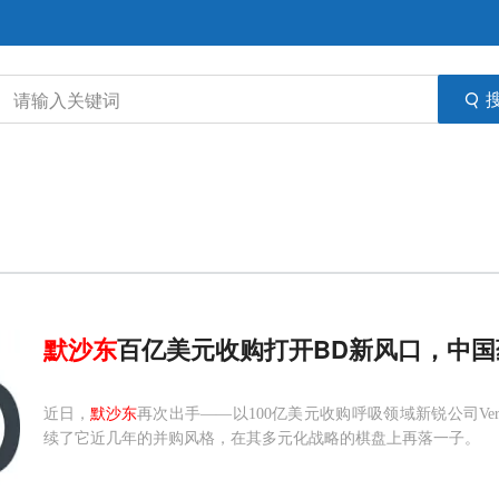
默沙东
百亿美元收购打开BD新风口，中
近日，
默沙东
再次出手——以100亿美元收购呼吸领域新锐公司Ver
续了它近几年的并购风格，在其多元化战略的棋盘上再落一子。