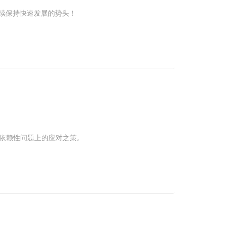
续保持快速发展的势头！
药依赖性问题上的应对之策。