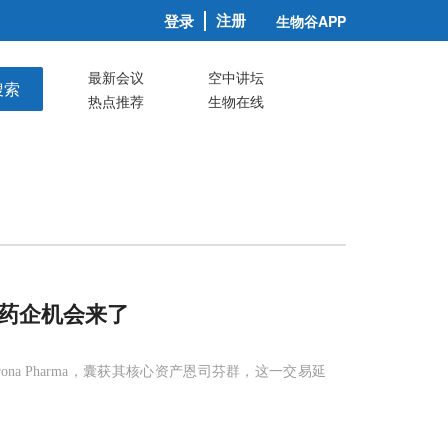
注册
登录
生物谷APP
最新会议
空中讲坛
搜索
热点推荐
生物在线
国药企机会来了
ona Pharma，囊获其核心资产恩司芬群，这一交易延