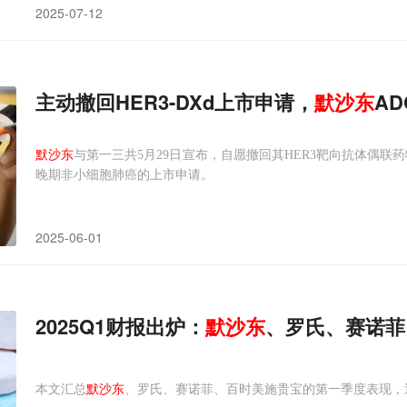
2025-07-12
主动撤回HER3-DXd上市申请，
默沙东
A
默沙东
与第一三共5月29日宣布，自愿撤回其HER3靶向抗体偶联药物HER3-D
晚期非小细胞肺癌的上市申请。
2025-06-01
2025Q1财报出炉：
默沙东
、罗氏、赛诺菲
本文汇总
默沙东
、罗氏、赛诺菲、百时美施贵宝的第一季度表现，