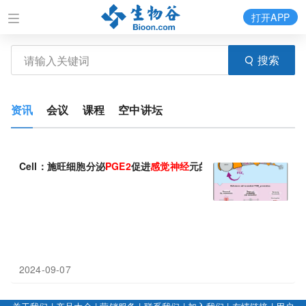
打开APP
搜索
资讯
会议
课程
空中讲坛
Cell：施旺细胞分泌
PGE
2
促进
感觉神经
元的兴奋性
2024-09-07