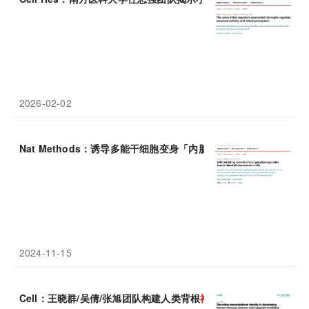
2026-02-02
Nat Methods：诱导多能干细胞变身「内脏
感觉神经
节类器官」，
2024-11-15
Cell：王晓群/吴倩/张旭团队构建人类背根
神经
节类器官，为人类痛