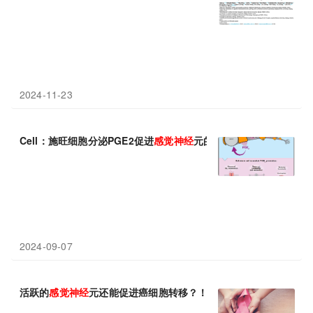
2024-11-23
Cell：施旺细胞分泌PGE2促进
感觉神经
元的兴奋性
2024-09-07
活跃的
感觉神经
元还能促进癌细胞转移？！Nature：
感觉神经
元分