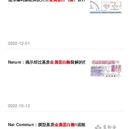
2022-12-01
Nature：揭示经过基质
金属蛋白酶
裂解的I型胶原
蛋白
促进胰腺癌生
2022-10-12
Nat Commun：膜型基质
金属蛋白酶
1或能促进LDL受体脱落并加