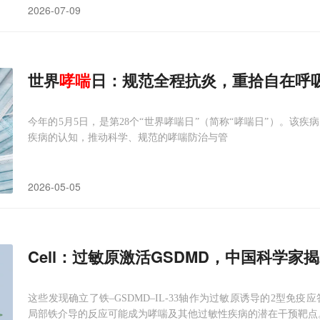
2026-07-09
世界
哮喘
日：规范全程抗炎，重拾自在呼
今年的5月5日，是第28个“世界哮喘日”（简称“哮喘日”）。该
疾病的认知，推动科学、规范的哮喘防治与管
2026-05-05
Cell：过敏原激活GSDMD，中国科学家
这些发现确立了铁–GSDMD–IL-33轴作为过敏原诱导的2型免疫
局部铁介导的反应可能成为哮喘及其他过敏性疾病的潜在干预靶点