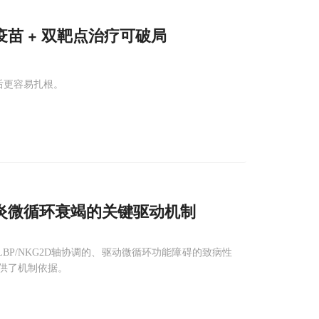
苗 + 双靶点治疗可破局
日后更容易扎根。
炎微循环衰竭的关键驱动机制
LBP/NKG2D轴协调的、驱动微循环功能障碍的致病性
提供了机制依据。