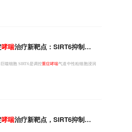
定
哮喘
治疗新靶点：SIRT6抑制剂通过抑制巨
细胞 SIRT6是调控
重症哮喘
气道中性粒细胞浸润
定
哮喘
治疗新靶点，SIRT6抑制剂通过抑制巨