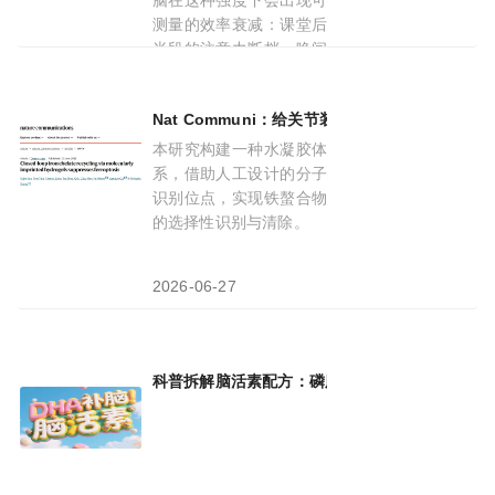
脑在这种强度下会出现可
测量的效率衰减：课堂后
半段的注意力断档、晚间
复
Nat Communi：给关节装上“回收站”：首都
2026-08-06
本研究构建一种水凝胶体
系，借助人工设计的分子
识别位点，实现铁螯合物
的选择性识别与清除。
2026-06-27
科普拆解脑活素配方：磷脂酰丝氨酸+GPC+DH