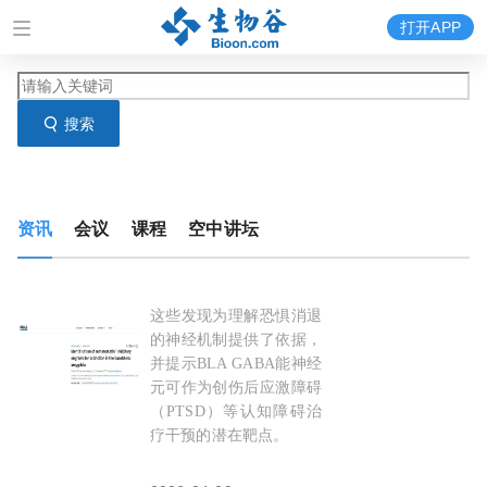
打开APP
搜索
资讯
会议
课程
空中讲坛
这些发现为理解恐惧消退
上海交通大学李卫东等团队揭示大脑杏仁核中存在
的神经机制提供了依据，
并提示BLA GABA能神经
元可作为创伤后应激障碍
（PTSD）等认知障碍治
疗干预的潜在靶点。