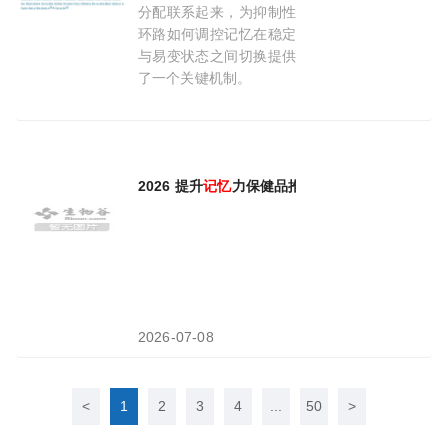
分配联系起来，为抑制性
环路如何调控记忆在稳定
与易变状态之间切换提供
了一个关键机制。
2026-04-10
2026 提升
记忆
力保健品推荐 脑健康营养补充行
2026-07-08
<
1
2
3
4
...
50
>