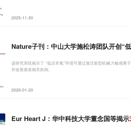
2025-11-30
Nature子刊：中山大学施松涛团队开创“
该研究系统揭示了 “低压常氧”环境可通过激活新型机械力敏感离子
并改善衰老相关疾病。
2026-01-20
Eur Heart J：华中科技大学董念国等揭示