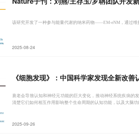
Nature子刊：刘燕/王存玉/罗聃团队开
该研究开发了一种参与能量代谢的纳米药物——EM-eNM，通过
2025-08-24
《细胞发现》：中国科学家发现全新改善认
衰老会导致认知和神经元功能的巨大变化，推动神经系统疾病的
清楚它们如何相互作用影响整个生命周期的认知功能，以及大脑功
2025-09-26