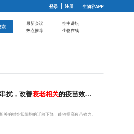
注册
登录
生物谷APP
最新会议
空中讲坛
搜索
热点推荐
生物在线
免疫串扰，改善
衰老相关
的疫苗效力下降
）来减缓年龄相关的树突状细胞的迁移下降，能够提高疫苗效力。