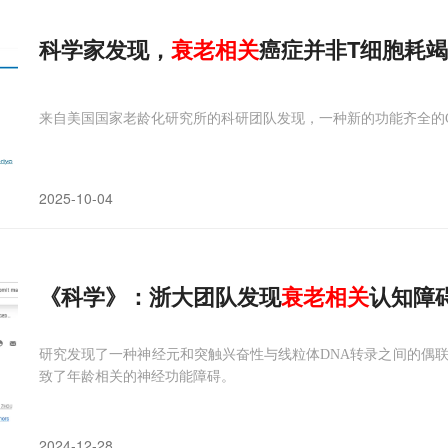
科学家发现，
衰老相关
癌症并非T细胞耗
来自美国国家老龄化研究所的科研团队发现，一种新的功能齐全的C
2025-10-04
《科学》：浙大团队发现
衰老相关
认知障
研究发现了一种神经元和突触兴奋性与线粒体DNA转录之间的偶联（
致了年龄相关的神经功能障碍。
2024-12-28