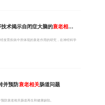
胞测序技术揭示自闭症大脑的
衰老相关
变化
神经发育疾病中所体现的衰老作用的研究，在神经科学
逆转并预防
衰老相关
肠道问题
逆转并预防衰老相关肠道再生和健康缺陷。