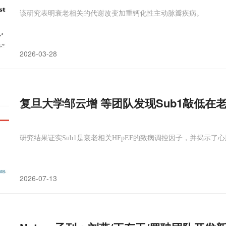
该研究表明衰老相关的代谢改变加重钙化性主动脉瓣疾病。
2026-03-28
复旦大学邹云增 等团队发现Sub1敲低在
研究结果证实Sub1是衰老相关HFpEF的致病调控因子，并揭示
2026-07-13