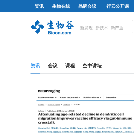
资讯
生物在线
品牌会议
行云公开课
资讯
会议
课程
空中讲坛