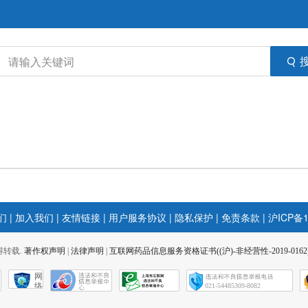
们
|
加入我们
|
友情链接
|
用户服务协议
|
隐私保护
|
免责条款
|
沪ICP备1
 不得转载.
著作权声明
|
法律声明
|
互联网药品信息服务资格证书((沪)-非经营性-2019-0162
网
络
021-54485309-8082
社
会