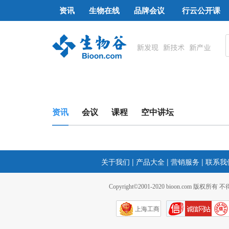
资讯
生物在线
品牌会议
行云公开课
资讯
会议
课程
空中讲坛
关于我们
|
产品大全
|
营销服务
|
联系我
Copyright©2001-2020 bioon.com 版权所有
上海工商