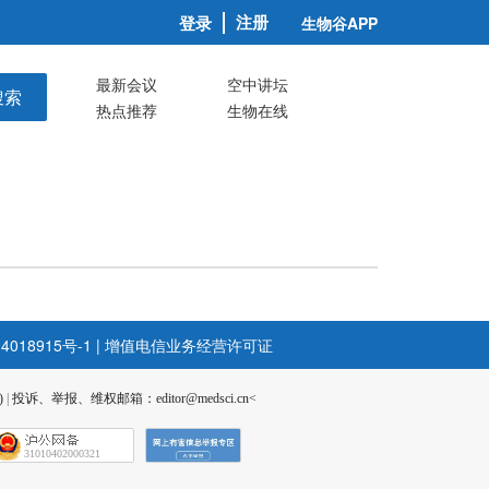
注册
登录
生物谷APP
最新会议
空中讲坛
搜索
热点推荐
生物在线
4018915号-1
|
增值电信业务经营许可证
)
|
投诉、举报、维权邮箱：editor@medsci.cn<
31010402000321