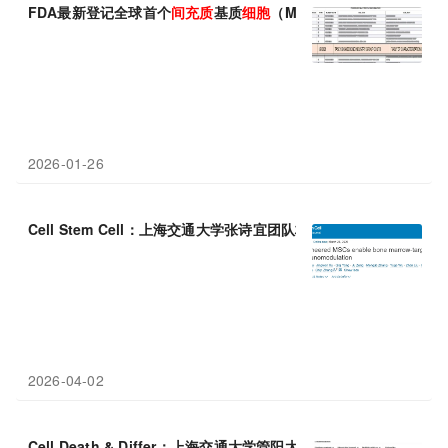
FDA最新登记全球首个
间
充
质
基质
细胞
（MSCs）标准质控方案
2026-01-26
Cell Stem Cell：上海交通大学张诗宜团队构建工程化
间
充
质
干细
2026-04-02
Cell Death & Differ：上海交通大学管阳太等团队发现脐带
间
充
质