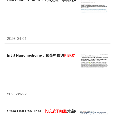
2026-04-01
Int J Nanomedicine：预处理禽源
间
充
质
干细胞
小囊泡，为卵巢早
2025-09-22
Stem Cell Res Ther：
间
充
质
干细胞
外泌体调控早期炎症，改善急