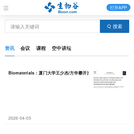
打开APP
搜索
资讯
会议
课程
空中讲坛
Biomaterials：厦门大学王少杰/方华攀开发阿司匹林诱导的
间
充
质
2026-04-05