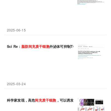
2025-06-15
Sci Re：
脂肪
间
充
质
干细胞
外泌体可抑制TGF-β1/Smad3轴，
2025-03-24
科学家发现，高危
间
充
质
干细胞
，可以诱发卵巢癌发生，对检测和