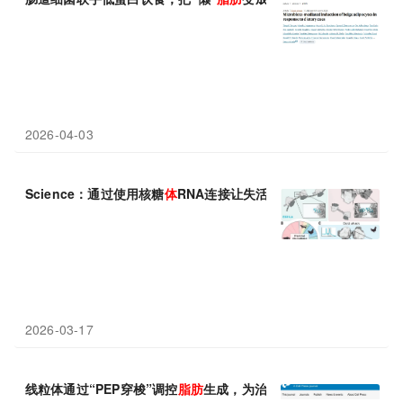
2026-04-03
Science：通过使用核糖
体
RNA连接让失活的核糖
体
配对是应激细
2026-03-17
线粒体通过“PEP穿梭”调控
脂肪
生成，为治疗
脂肪
肝和糖尿病提供