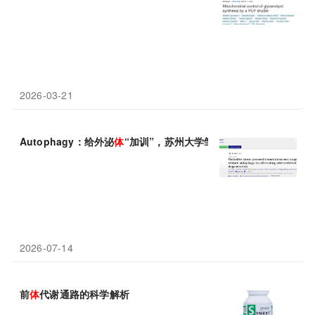
2026-03-21
Autophagy：给外泌
体
“加训”，苏州大学邹俊等揭示氧化应激预条
2026-07-14
前
体
代谢通路的科学解析