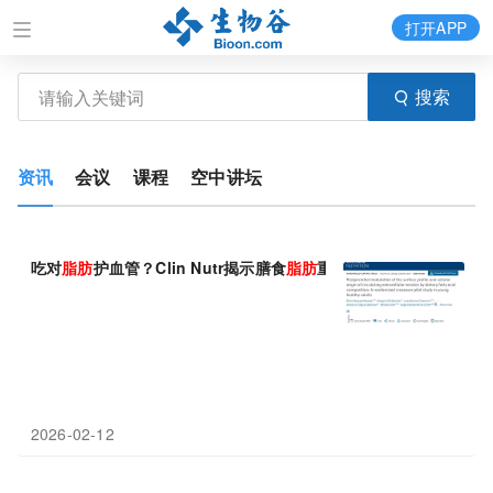
打开APP
搜索
资讯
会议
课程
空中讲坛
吃对
脂肪
护血管？Clin Nutr揭示膳食
脂肪
重塑餐后外泌
体
特征，为
2026-02-12