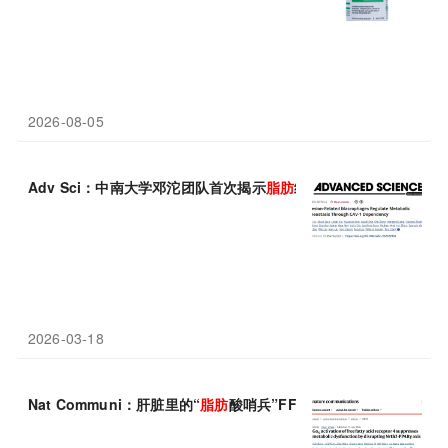
2026-08-05
Adv Sci：中南大学邓沱团队首次揭示
脂肪
组织中新型黏附巨噬细胞
2026-03-18
Nat Communi：肝脏里的“
脂肪
酸哨兵”FFAR4，江南大学朱升龙