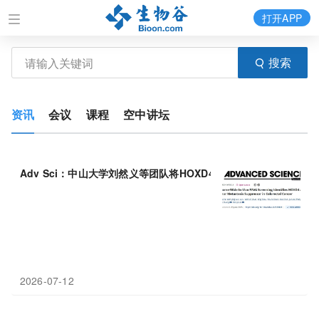
打开APP
搜索
资讯
会议
课程
空中讲坛
Adv Sci：中山大学刘然义等团队将HOXD4鉴定为结直肠癌
肿瘤
转
2026-07-12