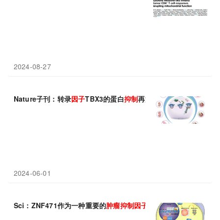
2024-08-27
Nature子刊：转录
因子
TBX3的蛋白
抑制
再激活驱动BRAF/ mapk
2024-06-01
Sci：ZNF471作为一种重要的
肿瘤
抑制
因子
抑制
肾癌的发生发展