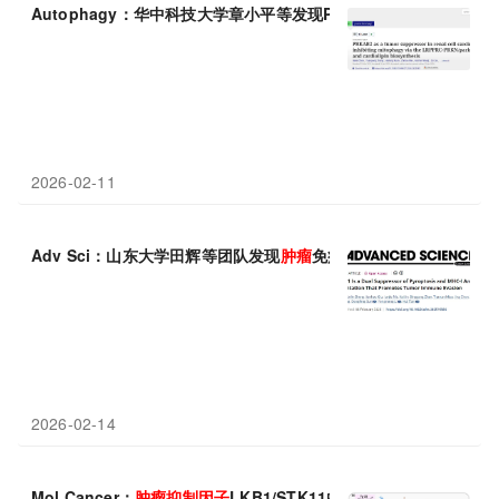
Autophagy：华中科技大学章小平等发现PRKAB2作为肾细胞癌
2026-02-11
Adv Sci：山东大学田辉等团队发现
肿瘤
免疫逃逸“双重开关”：转
2026-02-14
Mol Cancer：
肿瘤
抑制
因子
LKB1/STK11的缺失可用于靶向癌症