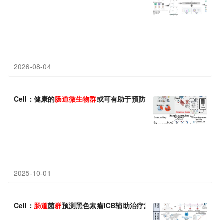
2026-08-04
Cell：健康的
肠道
微生物群
或可有助于预防儿童发育迟缓
2025-10-01
Cell：
肠道
菌
群
预测黑色素瘤ICB辅助治疗复发——跨区域“
微生物