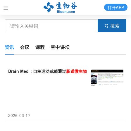
打开APP
搜索
资讯
会议
课程
空中讲坛
Brain Med：自主运动或能通过
肠道
微生物群
来重塑机体的色氨酸
2026-03-17