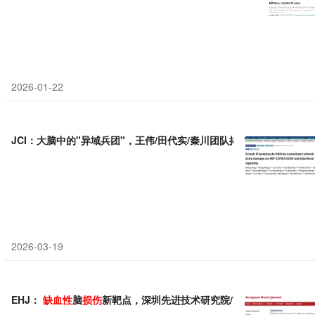
2026-01-22
JCI：大脑中的"异域兵团"，王伟/田代实/秦川团队揭示异位B淋巴细
2026-03-19
EHJ：
缺血性
脑
损伤
新靶点，深圳先进技术研究院/南方医科大学联手