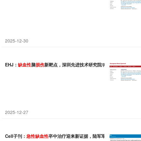
2025-12-30
EHJ：
缺血性
脑
损伤
新靶点，深圳先进技术研究院/南方医科大学联手
2025-12-27
Cell子刊：
急性
缺血性
卒中治疗迎来新证据，陆军军医大学资文杰等