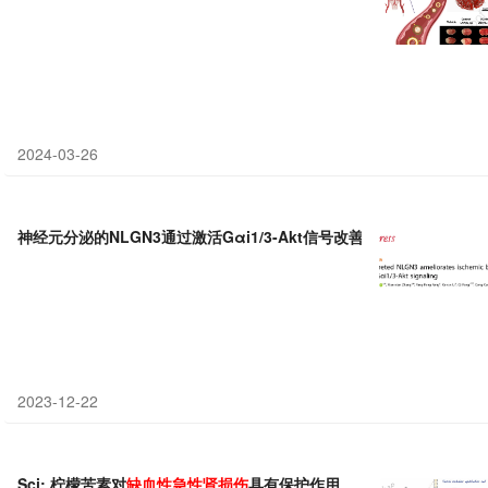
2024-03-26
神经元分泌的NLGN3通过激活Gαi1/3-Akt信号改善
缺血性
脑
损伤
2023-12-22
Sci: 柠檬苦素对
缺血性急性
肾
损伤
具有保护作用