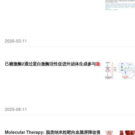
2026-02-11
己糖激酶2通过蛋白激酶活性促进外泌体生成参与
急性
缺血性
脑卒中
损
2025-08-11
Molecular Therapy: 脂质纳米粒靶向血脑屏障改善
急性
缺血性
卒中