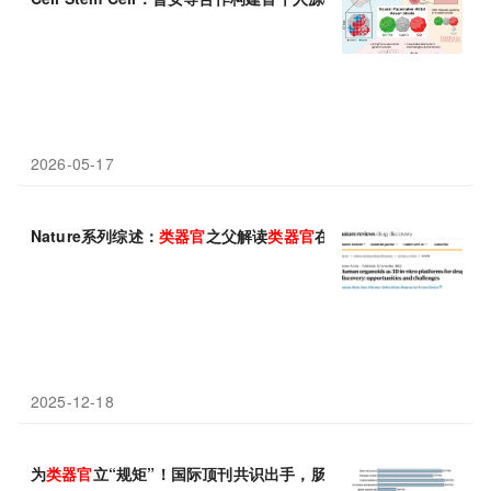
2026-05-17
Nature系列综述：
类
器官
之父解读
类
器官
在药物研发中的机遇和挑
2025-12-18
为
类
器官
立“规矩”！国际顶刊共识出手，肠道
类
器官
从“手工艺品”