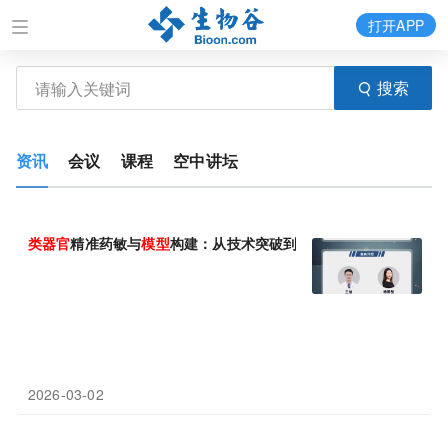
打开APP
搜索
资讯
会议
课程
空中讲坛
类
器官
精准药敏与
模型
构建：从技术突破到临床转化
2026-03-02