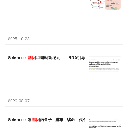
2025-10-28
Science：
基因
组编辑新纪元——RNA引导的桥接重组
酶
2026-02-07
Science：靠
基因
内含子 “搭车” 续命，代代繁衍、不受
端粒
损耗影