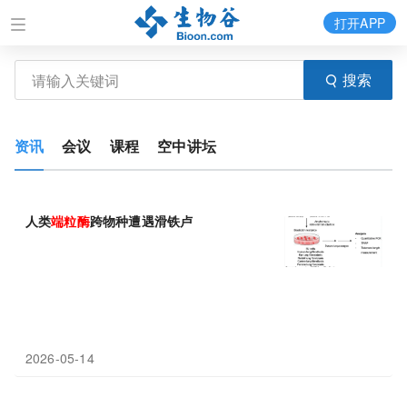
打开APP
搜索
资讯
会议
课程
空中讲坛
人类
端粒酶
跨物种遭遇滑铁卢
2026-05-14