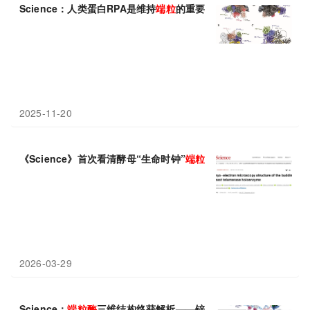
Science：人类蛋白RPA是维持
端粒
的重要
端粒酶
加工因子
2025-11-20
《Science》首次看清酵母“生命时钟”
端粒酶
的全貌，结构竟大不
2026-03-29
Science：
端粒酶
三维结构终获解析——锌指与Est3支架功能颠