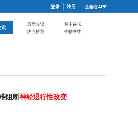
注册
登录
生物谷APP
最新会议
空中讲坛
搜索
热点推荐
生物在线
精准阻断
神经
退行性
改变