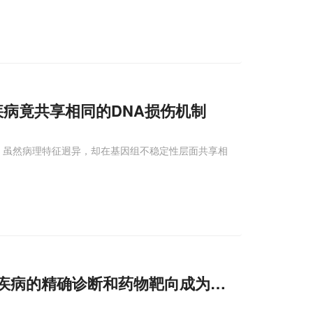
疾病竟共享相同的DNA损伤机制
疾病，虽然病理特征迥异，却在基因组不稳定性层面共享相
疾病的精确诊断和药物靶向成为可能