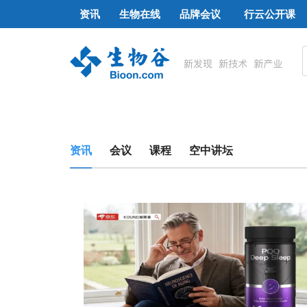
资讯
生物在线
品牌会议
行云公开课
资讯
会议
课程
空中讲坛