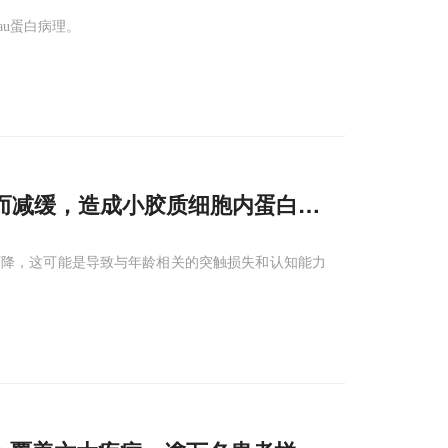
au蛋白病理。
而减缓，造成小胶质细胞内蛋白异常累积，或
下降，这可能是导致与年龄相关的突触损失和认知能力