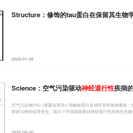
Structure：修饰的tau蛋白在保留其生
2026-01-06
Science：空气污染驱动
神经
退行性
疾病
空气污染物PM2.5暴露会诱导α-突触核蛋白形成特异性致病毒株（
障碍与神经病理变化，揭示了环境因素驱动神经退行性疾病的关键
2025-09-20