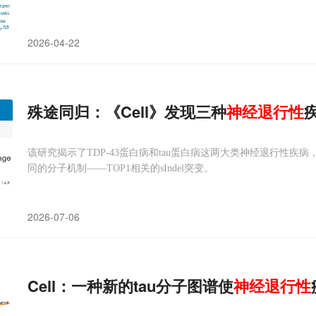
2026-04-22
殊途同归：《Cell》发现三种
神经
退行性
该研究揭示了TDP-43蛋白病和tau蛋白病这两大类神经退行性
同的分子机制——TOP1相关的sIndel突变。
2026-07-06
Cell：一种新的tau分子图谱使
神经
退行性