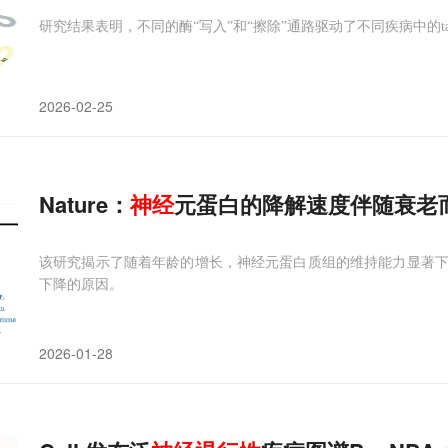
研究结果表明，不同的酶“写入”和“擦除”通路驱动了不同疾病中的t
2026-02-25
Nature：
神经
元蛋白的降解速度伴随衰老
该研究揭示了随着年龄的增长，神经元蛋白质组的维持能力显著
下降的原因。
2026-01-28