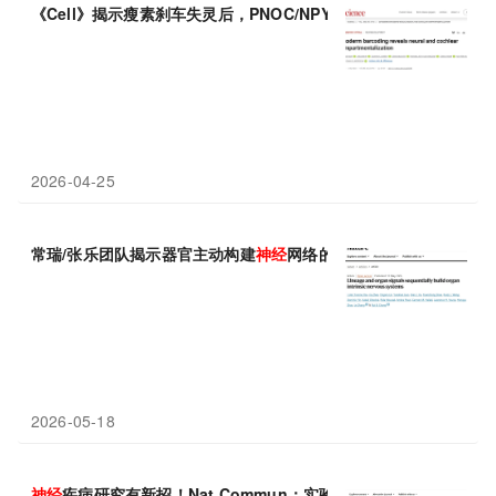
《Cell》揭示瘦素刹车失灵后，PNOC/NPY
神经
元如何启动暴食
程
2026-04-25
常瑞/张乐团队揭示器官主动构建
神经
网络的精密
程序
2026-05-18
神经
疾病研究有新招！Nat Commun：实验室“迷你中脑”复刻人类