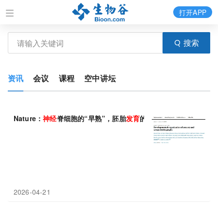
打开APP
搜索
资讯
会议
课程
空中讲坛
Nature：
神经
脊细胞的“早熟”，胚胎
发育
的命运抉择有望改写教科
2026-04-21