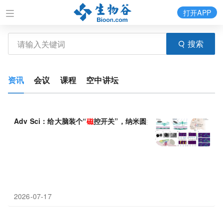
打开APP
搜索
资讯
会议
课程
空中讲坛
Adv Sci：给大脑装个“
磁
控开关”，纳米圆盘远程遥控帕金森小鼠
2026-07-17