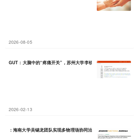
2026-08-05
GUT：大脑中的“疼痛开关”，苏州大学李锐/徐广银合作表明低频
磁
2026-02-13
：海南大学吴锡龙团队实现多物理场协同治疗突破：光声
磁
联动提