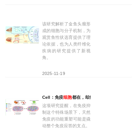
该研究解析了金鱼头瘤形
研究揭示金鱼头瘤
形成
的
细胞
与分子机制
成的细胞与分子机制，为
观赏鱼性状选育提供了理
论依据，也为人类纤维化
疾病的研究提供了新视
角。
2025-11-19
Cell：免疫
细胞
都在，却集体“静音”？免疫抑制
这项研究提醒，在免疫抑
制这个特殊场景下，天然
免疫的功能重塑可能是撬
动整个免疫应答的支点。