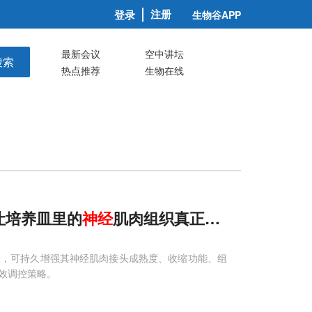
注册
登录
生物谷APP
最新会议
空中讲坛
搜索
热点推荐
生物在线
让培养皿里的
神经
肌肉组织真正走向成熟
练，可持久增强其神经肌肉接头成熟度、收缩功能、组
效调控策略。