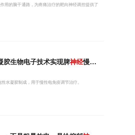
识作用的脑干通路，为疼痛治疗的靶向神经调控提供了
凝胶生物电子技术实现脾
神经
慢性
电
刺激
，用
高导电性水凝胶制成，用于慢性电免疫调节治疗。