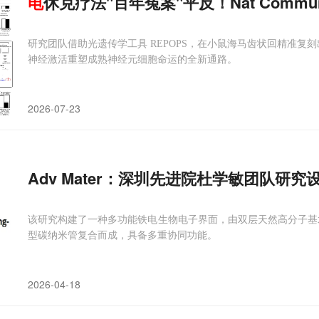
电
休克疗法"百年冤案"平反！Nat Com
研究团队借助光遗传学工具 REPOPS，在小鼠海马齿状回精准复刻
神经激活重塑成熟神经元细胞命运的全新通路。
2026-07-23
Adv Mater：深圳先进院杜学敏团队研
该研究构建了一种多功能铁电生物电子界面，由双层天然高分子基
型碳纳米管复合而成，具备多重协同功能。
2026-04-18