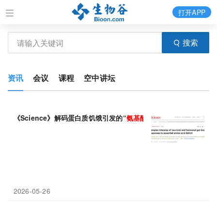
打开APP
搜索
资讯
会议
课程
空中讲坛
《Science》解码蛋白质饥饿引发的“
氨基酸
食欲”
2026-05-26