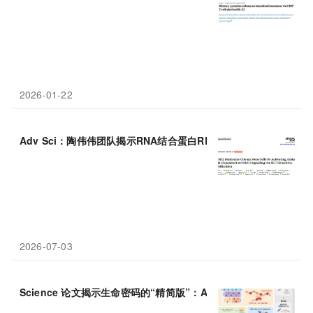
2026-01-22
Adv Sci：陶伟伟团队揭示RNA结合蛋白RBM12调控
氨基酸
代谢驱
2026-07-03
Science 论文揭示生命密码的“精简版”：AI设计出仅用19种
氨基酸