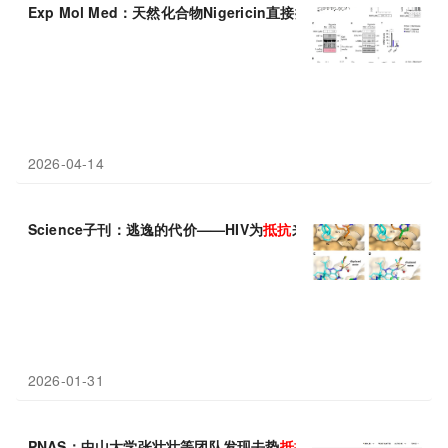
‌Exp Mol Med：天然化合物Nigericin直接抑制内质素生成，改
2026-04-14
Science子刊：逃逸的代价——HIV为
抵抗
来那卡帕韦而自我削弱
2026-01-31
PNAS：中山大学张壮壮等团队发现去势
抵抗
性前列腺癌治疗新策