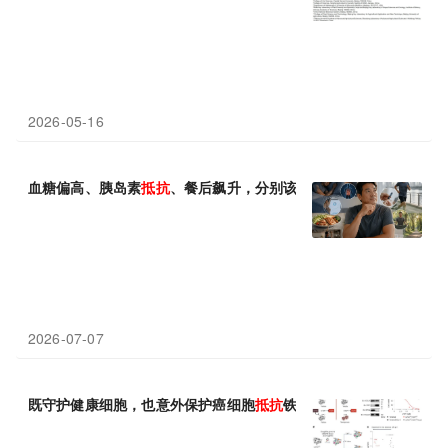
2026-05-16
血糖偏高、胰岛素
抵抗
、餐后飙升，分别该吃什么稳糖补充剂？8
2026-07-07
既守护健康细胞，也意外保护癌细胞
抵抗
铁死亡