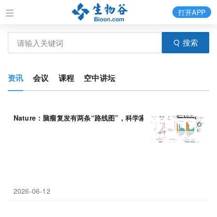
打开APP
搜索
资讯
会议
课程
空中讲坛
Nature：脑瘤复发有两条“路线图”，科学家找到治疗
抵抗
的幕后推
2026-06-12