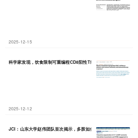
2025-12-15
科学家发现，饮食限制可重编程CD8阳性T细胞，增强其
抗肿瘤
活
2025-12-12
JCI：山东大学赵伟团队首次揭示，多胺如何“扣押”cGAMP，抑制S