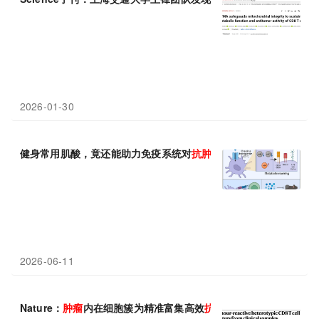
2026-01-30
健身常用肌酸，竟还能助力免疫系统对
抗肿瘤
2026-06-11
Nature：
肿瘤
内在细胞簇为精准富集高效
抗肿瘤
T细胞提供新方案