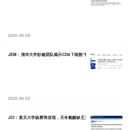
2026-06-08
JEM：清华大学彭敏团队揭示CD8 T细胞“韧性”程序及其抗病毒和
2026-06-05
JCI：复旦大学杨辉等发现，天冬氨酸缺乏竟能“点燃”cGAS-STI