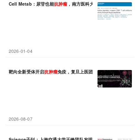
Cell Metab：尿苷也能
抗肿瘤
，南方医科大学梁莉/王志章表明尿苷
2026-01-04
靶向全新受体开启
抗肿瘤
免疫，复旦上医团队Cell发文
2026-08-07
Science子刊：上海交通大学王锋团队发现PTMA通过维持线粒体