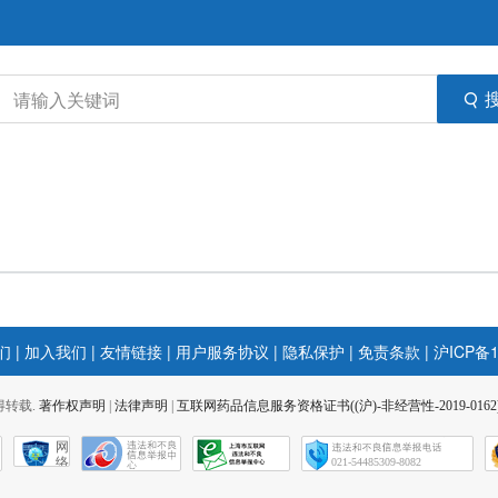
们
|
加入我们
|
友情链接
|
用户服务协议
|
隐私保护
|
免责条款
|
沪ICP备1
 不得转载.
著作权声明
|
法律声明
|
互联网药品信息服务资格证书((沪)-非经营性-2019-0162
网
络
021-54485309-8082
社
会