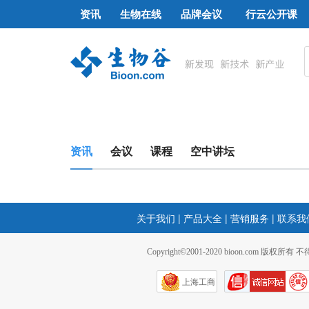
资讯
生物在线
品牌会议
行云公开课
资讯
会议
课程
空中讲坛
关于我们
|
产品大全
|
营销服务
|
联系我
Copyright©2001-2020 bioon.com 版权所有
上海工商